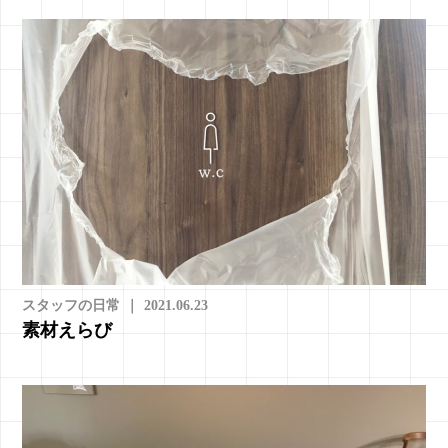
スタッフの日常
｜
2021.06.23
素材えらび