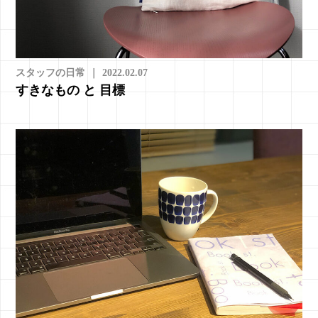
スタッフの日常
｜
2022.02.07
すきなもの と 目標