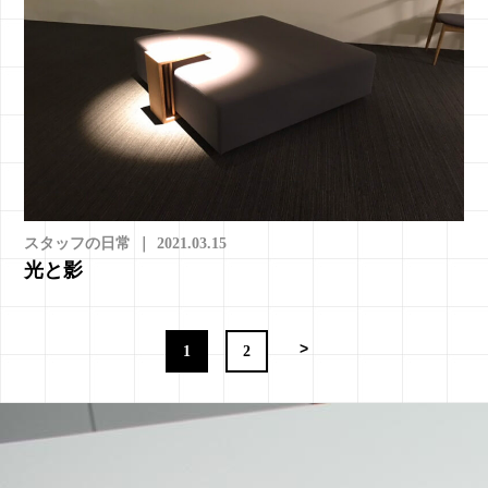
スタッフの日常
｜
2021.03.15
光と影
>
1
2