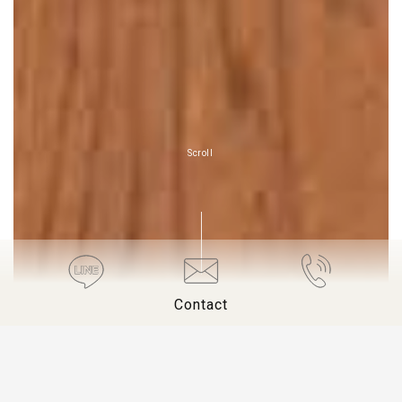
Scroll
Contact
About Us
「流行る」可能性を