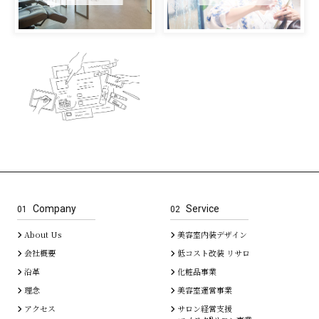
Company
Service
01
02
About Us
美容室内装デザイン
会社概要
低コスト改装 リサロ
沿革
化粧品事業
理念
美容室運営事業
アクセス
サロン経営支援