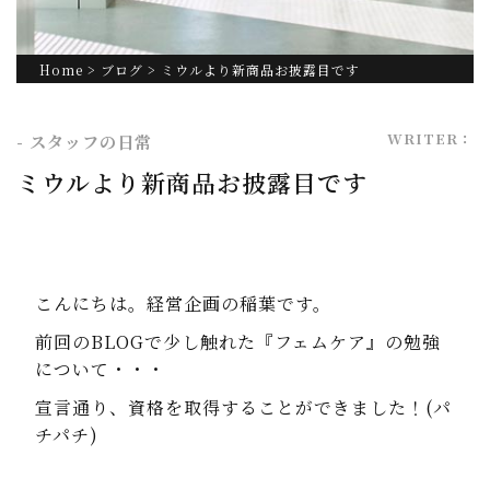
Home
>
ブログ
> ミウルより新商品お披露目です
WRITER：
- スタッフの日常
ミウルより新商品お披露目です
こんにちは。経営企画の稲葉です。
前回のBLOGで少し触れた『フェムケア』の勉強
について・・・
宣言通り、資格を取得することができました！(パ
チパチ)