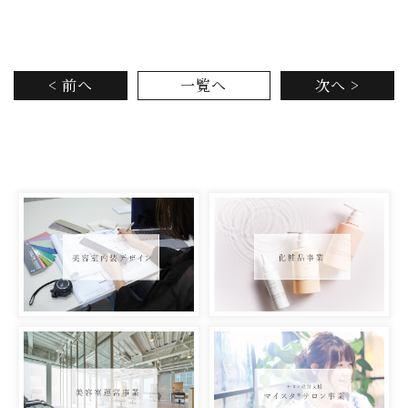
< 前へ
一覧へ
次へ >