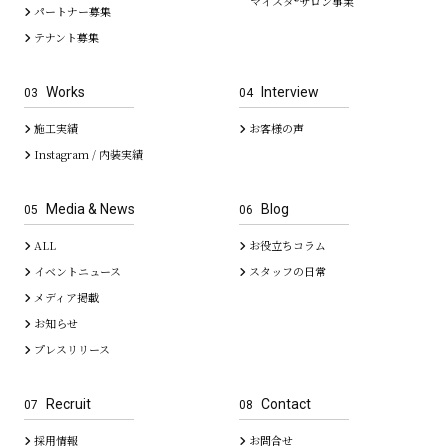
マイスタ®サロン事業
パートナー募集
テナント募集
Works
Interview
03
04
施工実績
お客様の声
Instagram / 内装実績
Media & News
Blog
05
06
ALL
お役立ちコラム
イベントニュース
スタッフの日常
メディア掲載
お知らせ
プレスリリース
Recruit
Contact
07
08
採用情報
お問合せ