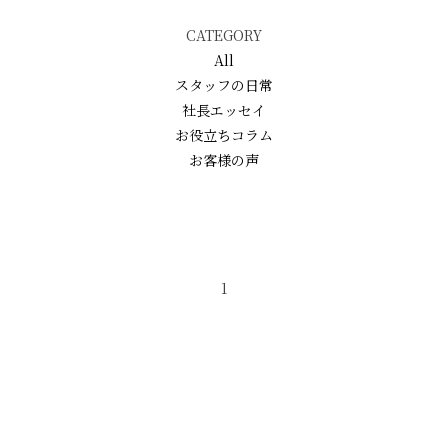
CATEGORY
All
スタッフの日常
社長エッセイ
お役立ちコラム
お客様の声
スタッフの日常
｜
2023.09.01
認証いただきました＊
1