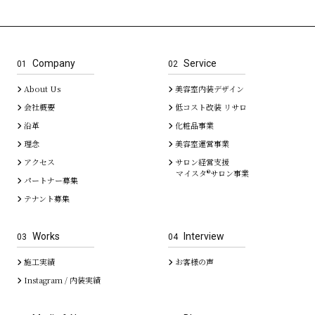
Company
Service
01
02
About Us
美容室内装デザイン
会社概要
低コスト改装 リサロ
沿革
化粧品事業
理念
美容室運営事業
アクセス
サロン経営支援
マイスタ®サロン事業
パートナー募集
テナント募集
Works
Interview
03
04
施工実績
お客様の声
Instagram / 内装実績