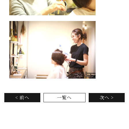
< 前へ
一覧へ
次へ >