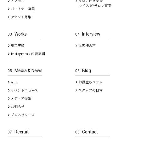
アクセス
サロン経営支援
マイスタ®サロン事業
パートナー募集
テナント募集
Works
Interview
03
04
施工実績
お客様の声
Instagram / 内装実績
Media & News
Blog
05
06
ALL
お役立ちコラム
イベントニュース
スタッフの日常
メディア掲載
お知らせ
プレスリリース
Recruit
Contact
07
08