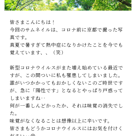
皆さまこんにちは！
今回のサムネイルは、コロナ前に京都で撮った写
真です。
真夏で暑すぎて熱中症になりかけたことを今でも
覚えています、、（笑）
新型コロナウイルスがまた増え始めている最近で
すが、この間ついに私も罹患してしまいました。
誰がいつかかってもおかしくないこのご時世です
が、急に「陽性です」となるとやっぱり戸惑って
しまいますね‥
何が一番しんどかったか、それは味覚の消失でし
た。
味覚がなくなることは想像以上に辛いです。
皆さまもどうかコロナウイルスにはお気を付けく
ださい‥😣