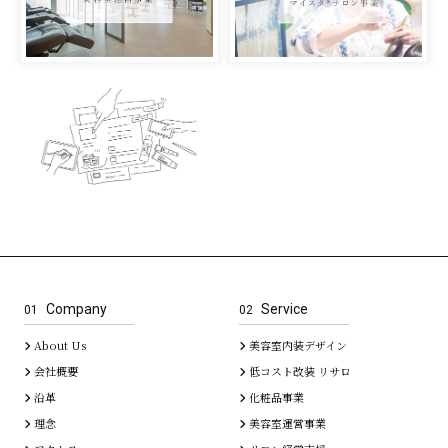
Company
Service
01
02
About Us
美容室内装デザイン
会社概要
低コスト改装 リサロ
沿革
化粧品事業
理念
美容室運営事業