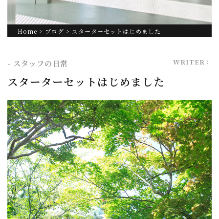
Home
>
ブログ
> スターターセットはじめました
WRITER：
- スタッフの日常
スターターセットはじめました