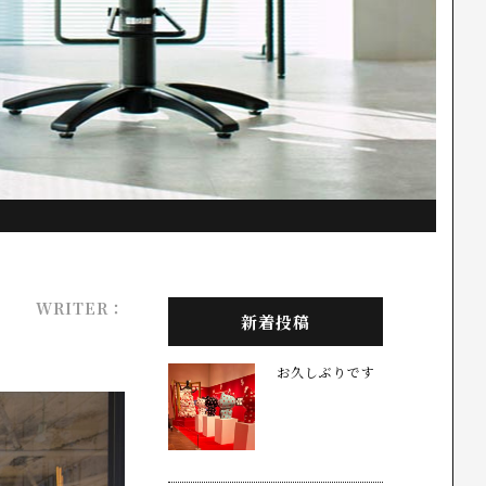
WRITER：
新着投稿
お久しぶりです