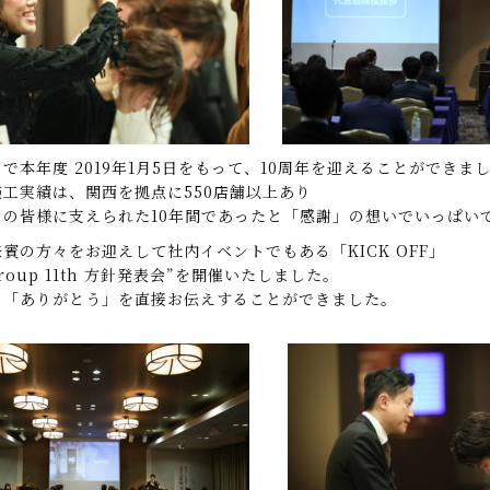
で本年度 2019年1月5日をもって、10周年を迎えることができま
工実績は、関西を拠点に550店舗以上あり
くの皆様に支えられた10年間であったと「感謝」の想いでいっぱい
賓の方々をお迎えして社内イベントでもある「KICK OFF」
group 11th 方針発表会”を開催いたしました。
の「ありがとう」を直接お伝えすることができました。