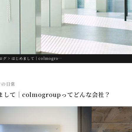
ログ
> はじめまして｜colmogro…
フの日常
して｜colmogroupってどんな会社？