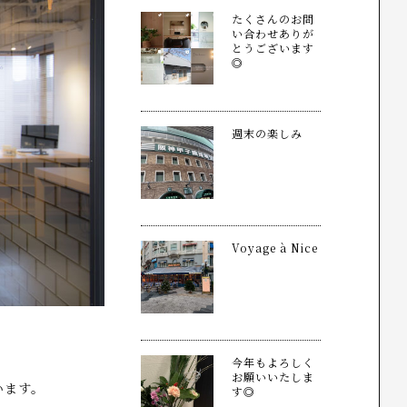
たくさんのお問
い合わせありが
とうございます
◎
週末の楽しみ
Voyage à Nice
今年もよろしく
や
お願いいたしま
います。
す◎