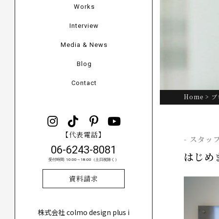
Works
Interview
Media & News
Blog
Contact
Home
>
ブ
【代表電話】
- スタッ
06-6243-8081
はじめま
受付時間: 10:00～18:00（土日祝除く）
資料請求
株式会社 colmo design plus i