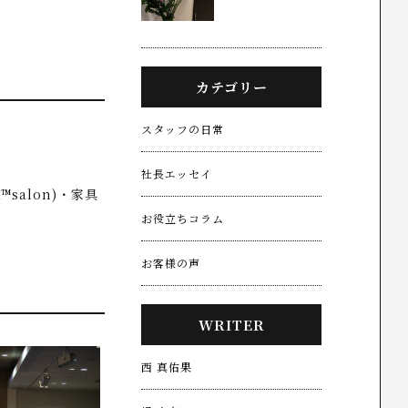
カテゴリー
スタッフの日常
社長エッセイ
salon)・家具
お役立ちコラム
お客様の声
WRITER
西 真佑果