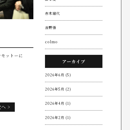
赤木瑞代
吉野悟
colmo
をモットーに
アーカイブ
2026年6月 (5)
2026年5月 (2)
2026年4月 (1)
へ >
2026年2月 (1)