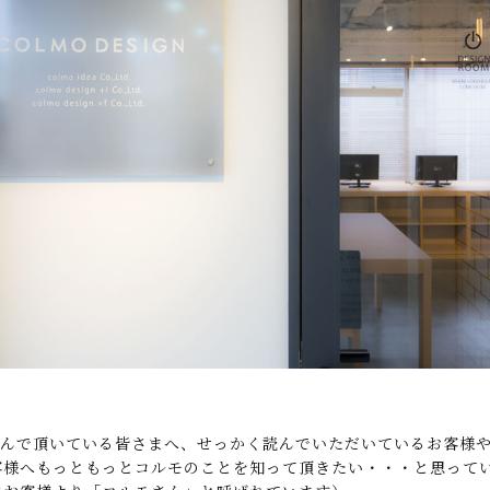
を読んで頂いている皆さまへ、せっかく読んでいただいているお客様
客様へもっともっとコルモのことを知って頂きたい・・・と思って