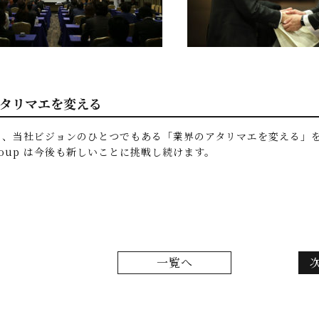
タリマエを変える
も、当社ビジョンのひとつでもある「業界のアタリマエを変える」
group は今後も新しいことに挑戦し続けます。
一覧へ
次