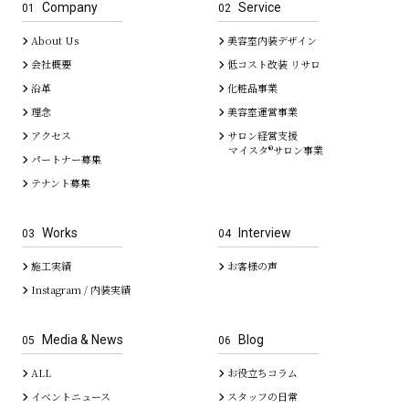
Company
Service
01
02
About Us
美容室内装デザイン
会社概要
低コスト改装 リサロ
沿革
化粧品事業
理念
美容室運営事業
アクセス
サロン経営支援
マイスタ®サロン事業
パートナー募集
テナント募集
Works
Interview
03
04
施工実績
お客様の声
Instagram / 内装実績
Media & News
Blog
05
06
ALL
お役立ちコラム
イベントニュース
スタッフの日常