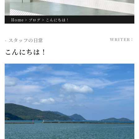
Home
>
ブログ
> こんにちは！
WRITER：
- スタッフの日常
こんにちは！