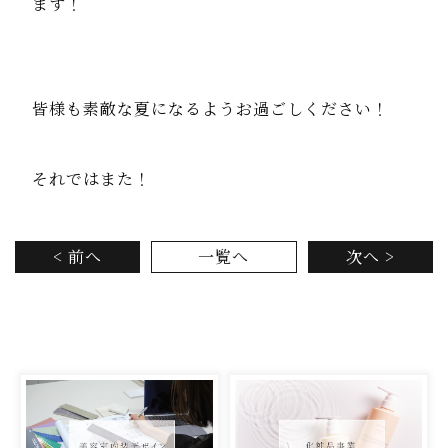
ます！
皆様も素敵な夏になるようお過ごしください！
それではまた！
< 前へ
一覧へ
次へ >