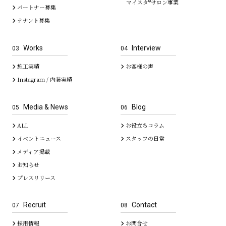
マイスタ®サロン事業
パートナー募集
テナント募集
Works
Interview
03
04
施工実績
お客様の声
Instagram / 内装実績
Media & News
Blog
05
06
ALL
お役立ちコラム
イベントニュース
スタッフの日常
メディア掲載
お知らせ
プレスリリース
Recruit
Contact
07
08
採用情報
お問合せ