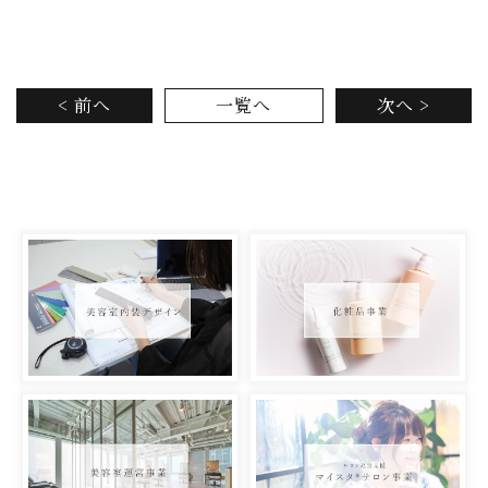
< 前へ
一覧へ
次へ >