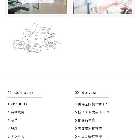
Company
Service
01
02
About Us
美容室内装デザイン
会社概要
低コスト改装 リサロ
沿革
化粧品事業
理念
美容室運営事業
アクセス
サロン経営支援