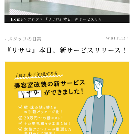
Home
>
ブログ
> 『リサロ』本日、新サービスリリ…
WRITER：
- スタッフの日常
『リサロ』本日、新サービスリリース！