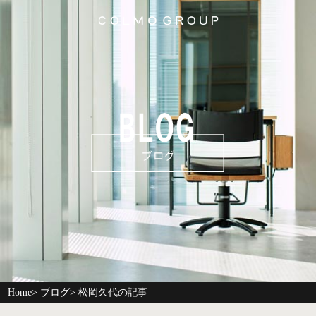
Home
>
ブログ
> 松岡久代の記事