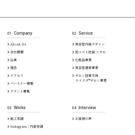
Company
Service
01
02
About Us
美容室内装デザイン
会社概要
低コスト改装 リサロ
沿革
化粧品事業
理念
美容室運営事業
アクセス
サロン経営支援
マイスタ®サロン事業
パートナー募集
テナント募集
Works
Interview
03
04
施工実績
お客様の声
Instagram / 内装実績