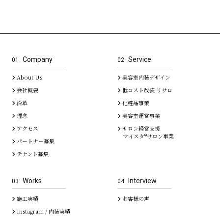
Company
Service
01
02
About Us
美容室内装デザイン
会社概要
低コスト改装 リサロ
沿革
化粧品事業
理念
美容室運営事業
アクセス
サロン経営支援
マイスタ®サロン事業
パートナー募集
テナント募集
Works
Interview
03
04
施工実績
お客様の声
Instagram / 内装実績