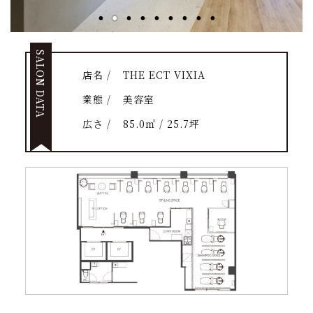
SALON DATA
店名 /
THE ECT VIXIA
業態 /
美容室
広さ /
85.0㎡ / 25.7坪