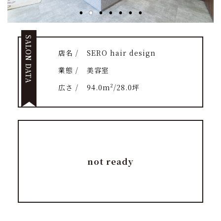
SALON DATA
店名 /
SERO hair design
業態 /
美容室
広さ /
94.0m²/28.0坪
not ready