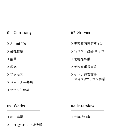
Company
Service
01
02
About Us
美容室内装デザイン
会社概要
低コスト改装 リサロ
沿革
化粧品事業
理念
美容室運営事業
アクセス
サロン経営支援
マイスタ®サロン事業
パートナー募集
テナント募集
Works
Interview
03
04
施工実績
お客様の声
Instagram / 内装実績