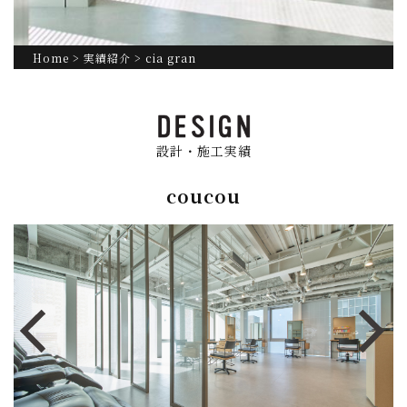
Home
>
実績紹介
> cia gran
設計・施工実績
coucou