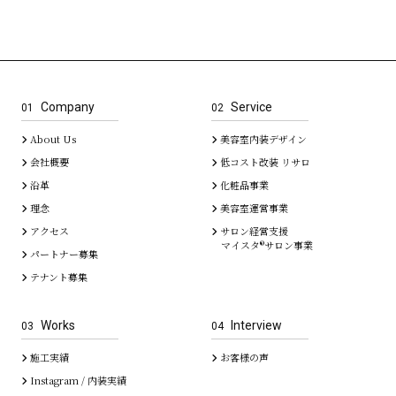
Company
Service
01
02
About Us
美容室内装デザイン
会社概要
低コスト改装 リサロ
沿革
化粧品事業
理念
美容室運営事業
アクセス
サロン経営支援
マイスタ®サロン事業
パートナー募集
テナント募集
Works
Interview
03
04
施工実績
お客様の声
Instagram / 内装実績