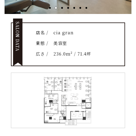
SALON DATA
店名 /
cia gran
業態 /
美容室
広さ /
236.0m² / 71.4坪