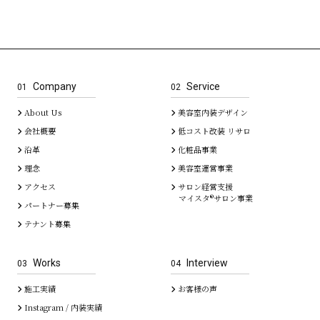
Company
Service
01
02
About Us
美容室内装デザイン
会社概要
低コスト改装 リサロ
沿革
化粧品事業
理念
美容室運営事業
アクセス
サロン経営支援
マイスタ®サロン事業
パートナー募集
テナント募集
Works
Interview
03
04
施工実績
お客様の声
Instagram / 内装実績