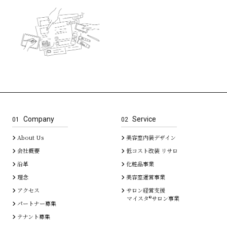
Company
Service
01
02
About Us
美容室内装デザイン
会社概要
低コスト改装 リサロ
沿革
化粧品事業
理念
美容室運営事業
アクセス
サロン経営支援
マイスタ®サロン事業
パートナー募集
テナント募集