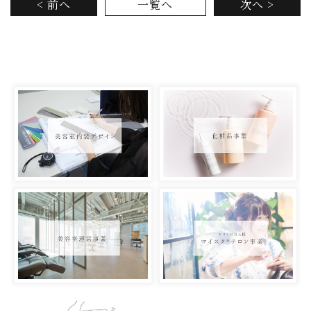
< 前へ
一覧へ
次へ >