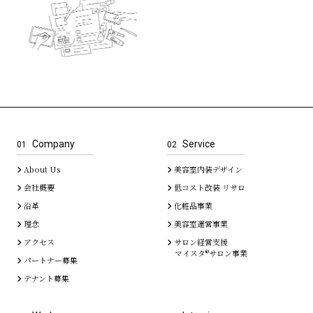
Company
Service
01
02
About Us
美容室内装デザイン
会社概要
低コスト改装 リサロ
沿革
化粧品事業
理念
美容室運営事業
アクセス
サロン経営支援
マイスタ®サロン事業
パートナー募集
テナント募集