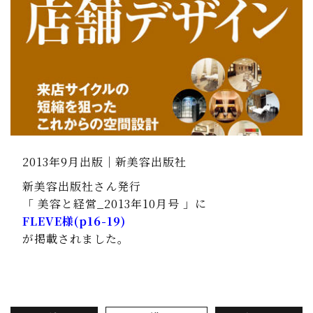
2013年9月出版｜新美容出版社
新美容出版社さん発行
「 美容と経営_2013年10月号 」に
FLEVE様(p16-19)
が掲載されました。