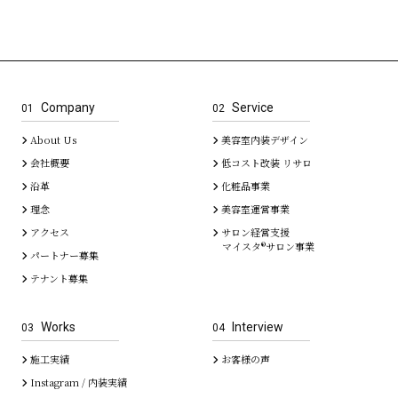
Company
Service
01
02
About Us
美容室内装デザイン
会社概要
低コスト改装 リサロ
沿革
化粧品事業
理念
美容室運営事業
アクセス
サロン経営支援
マイスタ®サロン事業
パートナー募集
テナント募集
Works
Interview
03
04
施工実績
お客様の声
Instagram / 内装実績