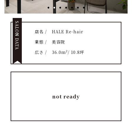
SALON DATA
店名 /
HALE Re-hair
業態 /
美容院
広さ /
36.0m²/ 10.8坪
not ready