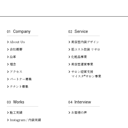
Company
Service
01
02
About Us
美容室内装デザイン
会社概要
低コスト改装 リサロ
沿革
化粧品事業
理念
美容室運営事業
アクセス
サロン経営支援
マイスタ®サロン事業
パートナー募集
テナント募集
Works
Interview
03
04
施工実績
お客様の声
Instagram / 内装実績