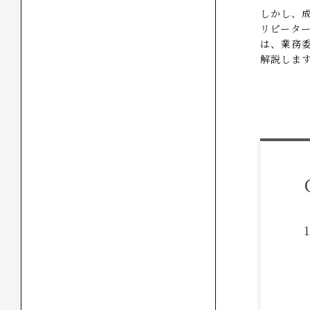
しかし、
リピータ
は、業務
解説しま