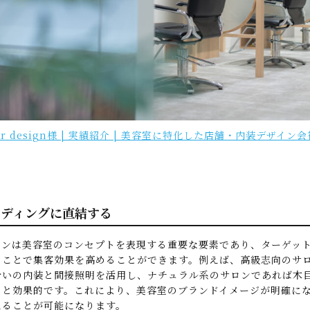
air design様 | 実績紹介 | 美容室に特化した店舗・内装デザイ
ランディングに直結する
インは美容室のコンセプトを表現する重要な要素であり、ターゲッ
ることで集客効果を高めることができます。例えば、高級志向のサ
合いの内装と間接照明を活用し、ナチュラル系のサロンであれば木
ると効果的です。これにより、美容室のブランドイメージが明確に
えることが可能になります。