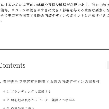
成功するためには事前の準備や適切な戦略が必要であり、特に内装
ー獲得、スタッフの働きやすさに大きく影響を与える重要な要素と
委託で美容室を開業する際の内装デザインのポイントと注意すべき
す。
Contents
業務委託で美容室を開業する際の内装デザインの重要性
1. ブランディングに直結する
2. 居心地の良さがリピーター獲得につながる
3. 作業効率の向上