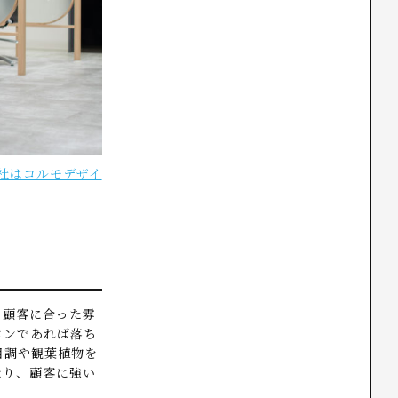
ン会社はコルモデザイ
ト顧客に合った雰
ロンであれば落ち
目調や観葉植物を
なり、顧客に強い