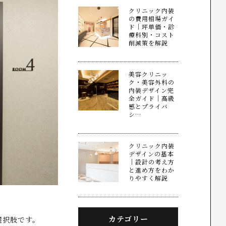
クリニック内装
の費用相場ガイ
ド｜坪単価・診
療科別・コスト
削減策を解説
美容クリニッ
ク・美容外科の
内装デザイン完
全ガイド｜高級
感とプライバ
シ…
クリニック内装
デザインの基本
｜設計の考え方
と進め方をわか
りやすく解説
カテゴリー
選択肢です。