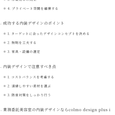
4. プライベート空間を確保する
成功する内装デザインのポイント
1. ターゲットに合ったデザインコンセプトを決める
2. 照明を工夫する
3. 家具・設備の選定
内装デザインで注意すべき点
1. コストバランスを考慮する
2. 清掃しやすい素材を選ぶ
3. 防音対策をしっかり行う
業務委託美容室の内装デザインならcolmo design plus i