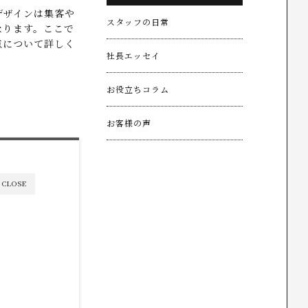
デザインは集客や
スタッフの日常
なります。ここで
点について詳しく
社長エッセイ
お役立ちコラム
お客様の声
CLOSE