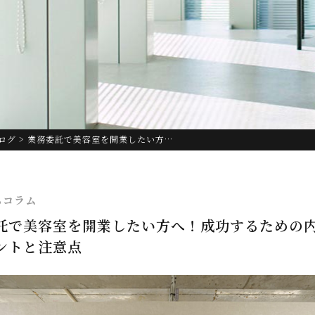
ログ
> 業務委託で美容室を開業したい方…
ちコラム
託で美容室を開業したい方へ！成功するための
ントと注意点