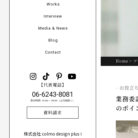
Works
Interview
Media & News
Blog
Contact
Home
>
ブ
【代表電話】
- お役立
06-6243-8081
業務委
受付時間: 10:00～18:00（土日祝除く）
のポイ
資料請求
株式会社 colmo design plus i